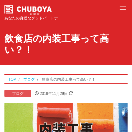
Tog
あなたの身近なグッドパートナー
飲食店の内装工事って高
い？！
TOP
ブログ
飲食店の内装工事って高い？！
ブログ
2018年11月29日