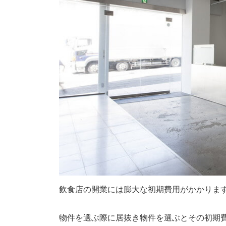
飲食店の開業には膨大な初期費用がかかりま
物件を選ぶ際に居抜き物件を選ぶとその初期