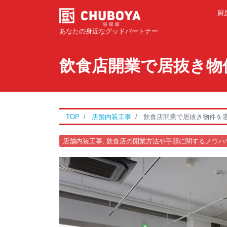
厨
あなたの身近なグッドパートナー
飲食店開業で居抜き物
TOP
店舗内装工事
飲食店開業で居抜き物件を
店舗内装工事
,
飲食店の開業方法や手順に関するノウハ