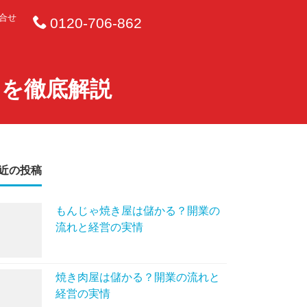
合せ
0120-706-862
トを徹底解説
近の投稿
もんじゃ焼き屋は儲かる？開業の
流れと経営の実情
焼き肉屋は儲かる？開業の流れと
経営の実情