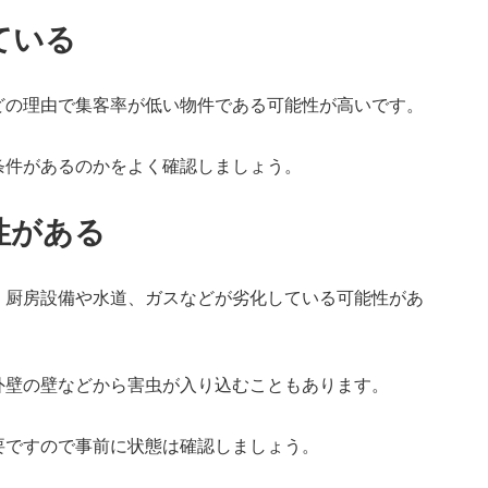
ている
どの理由で集客率が低い物件である可能性が高いです。
条件があるのかをよく確認しましょう。
性がある
、厨房設備や水道、ガスなどが劣化している可能性があ
外壁の壁などから害虫が入り込むこともあります。
要ですので事前に状態は確認しましょう。