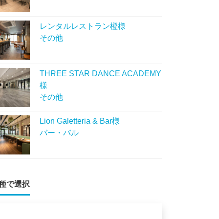
レンタルレストラン橙様
その他
THREE STAR DANCE ACADEMY
様
その他
Lion Galetteria & Bar様
バー・バル
種で選択