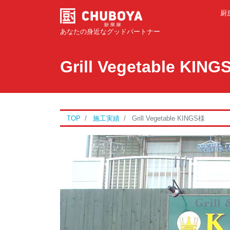
厨
あなたの身近なグッドパートナー
Grill Vegetable KIN
TOP
施工実績
Grill Vegetable KINGS様