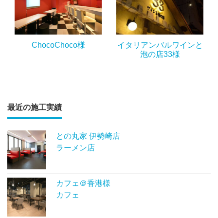
ChocoChoco様
イタリアンバルワインと
泡の店33様
最近の施工実績
との丸家 伊勢崎店
ラーメン店
カフェ＠香港様
カフェ