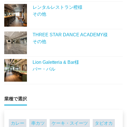
レンタルレストラン橙様
その他
THREE STAR DANCE ACADEMY様
その他
Lion Galetteria & Bar様
バー・バル
業種で選択
カレー
串カツ
ケーキ・スイーツ
タピオカ