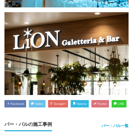
Facebook
Twitter
Google+
Hatena
Pocket
LINE
バー・バルの施工事例
バー・バル一覧