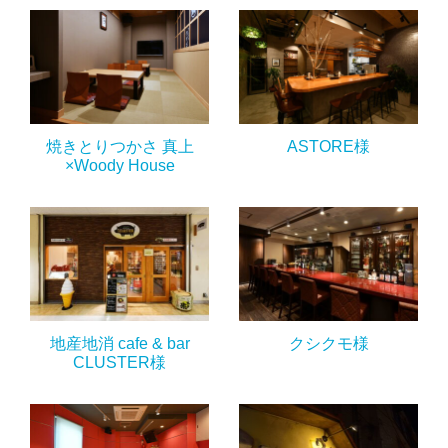
焼きとりつかさ 真上
ASTORE様
×Woody House
地産地消 cafe & bar
クシクモ様
CLUSTER様