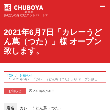
Tog
あなたの身近なグッドパートナー
2021年6月7日「カレーうど
ん蔦（つた）」様 オープン
致します。
TOP
お知らせ
2021年6月7日「カレーうどん蔦（つた）」様 オープン致します。
お知らせ
2021年5月31日
店名
カレーうどん蔦（つた）