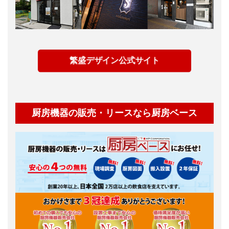
繁盛デザイン公式サイト
厨房機器の販売・リースなら厨房ベース