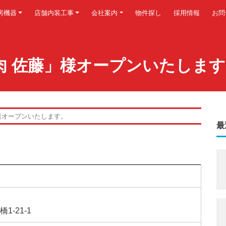
房機器
店舗内装工事
会社案内
物件探し
採用情報
お問
「焼肉 佐藤」様オープンいたしま
藤」様オープンいたします。
最
-21-1