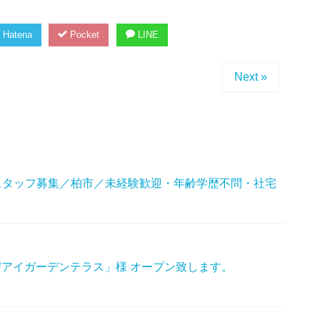
Hatena
Pocket
LINE
Next »
スタッフ募集／柏市／未経験歓迎・年齢学歴不問・社宅
なびアイガーデンテラス」様 オープン致します。