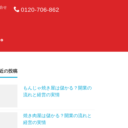
合せ
0120-706-862
す。
近の投稿
もんじゃ焼き屋は儲かる？開業の
流れと経営の実情
焼き肉屋は儲かる？開業の流れと
経営の実情