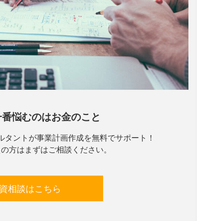
一番悩むのはお金のこと
ルタントが事業計画作成を無料でサポート！
えの方はまずはご相談ください。
資相談はこちら