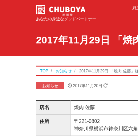
厨
あなたの身近なグッドパートナー
2017年11月29日 
TOP
お知らせ
2017年11月29日 「焼肉 佐
お知らせ
2017年11月20日
店名
焼肉 佐藤
住所
〒221-0802
神奈川県横浜市神奈川区六角橋1