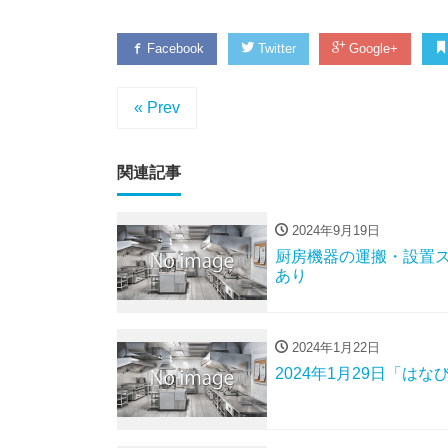
Facebook
Twitter
Google+
« Prev
関連記事
2024年9月19日
厨房機器の運搬・設置
あり
2024年1月22日
2024年1月29日「は