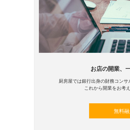
お店の開業、
厨房屋では銀行出身の財務コンサ
これから開業をお考
無料融