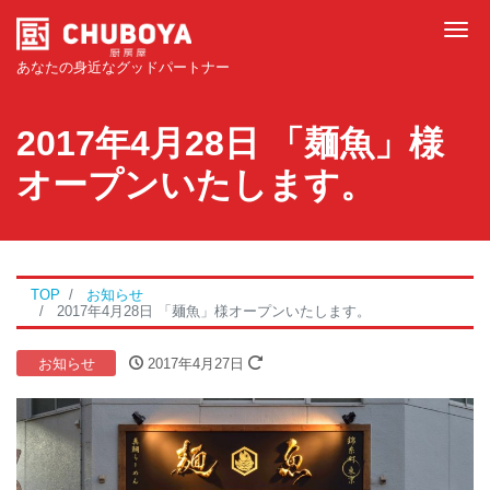
Tog
あなたの身近なグッドパートナー
2017年4月28日 「麺魚」様
オープンいたします。
TOP
お知らせ
2017年4月28日 「麺魚」様オープンいたします。
お知らせ
2017年4月27日