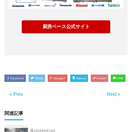
厨房ベース公式サイト
Facebook
Twitter
Google+
Hatena
Pocket
LINE
« Prev
Next »
関連記事
2024年9月19日