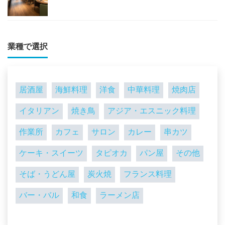
業種で選択
居酒屋
海鮮料理
洋食
中華料理
焼肉店
イタリアン
焼き鳥
アジア・エスニック料理
作業所
カフェ
サロン
カレー
串カツ
ケーキ・スイーツ
タピオカ
パン屋
その他
そば・うどん屋
炭火焼
フランス料理
バー・バル
和食
ラーメン店