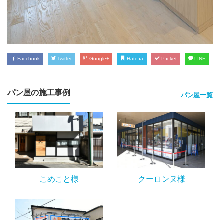
Facebook
Twitter
Google+
Hatena
Pocket
LINE
パン屋の施工事例
パン屋一覧
こめこと様
クーロンヌ様