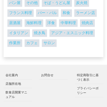
パン屋
その他
そば・うどん屋
炭火焼
フランス料理
バー・バル
和食
ラーメン店
居酒屋
海鮮料理
洋食
中華料理
焼肉店
イタリアン
焼き鳥
アジア・エスニック料理
作業所
カフェ
サロン
会社案内
お問合せ
特定商取引に基
づく表示
店舗所在地
プライバシーポ
飲食店開業マニ
リシー
ュアル