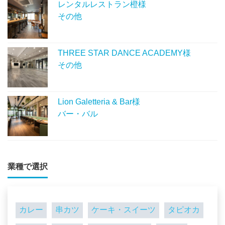
レンタルレストラン橙様
その他
THREE STAR DANCE ACADEMY様
その他
Lion Galetteria & Bar様
バー・バル
業種で選択
カレー
串カツ
ケーキ・スイーツ
タピオカ