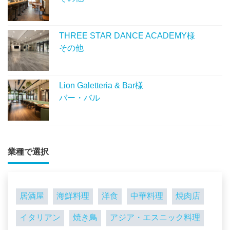
THREE STAR DANCE ACADEMY様
その他
Lion Galetteria & Bar様
バー・バル
業種で選択
居酒屋
海鮮料理
洋食
中華料理
焼肉店
イタリアン
焼き鳥
アジア・エスニック料理