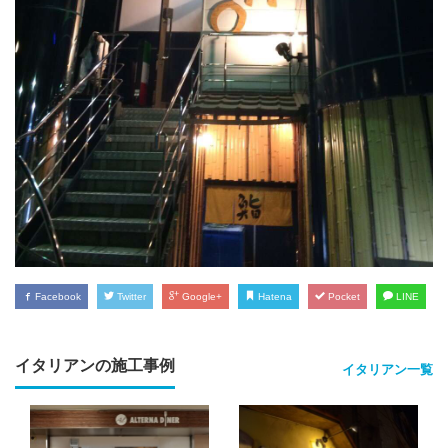
Facebook
Twitter
Google+
Hatena
Pocket
LINE
イタリアンの施工事例
イタリアン一覧