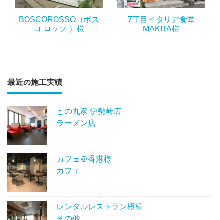
BOSCOROSSO（ボス
7丁目イタリア食堂
コ ロッソ ）様
MAKITA様
最近の施工実績
との丸家 伊勢崎店
ラーメン店
カフェ＠香港様
カフェ
レンタルレストラン橙様
その他