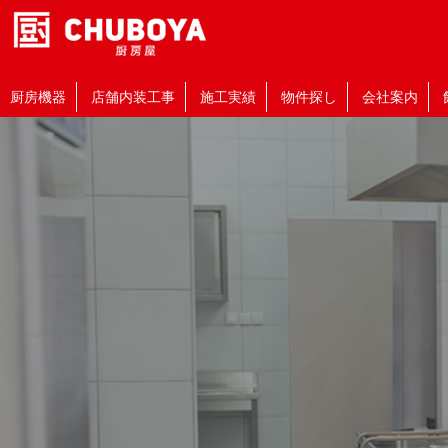
厨房機器
店舗内装工事
施工実績
物件探し
会社案内