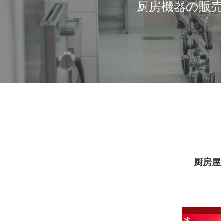
厨房機器の販
厨房屋