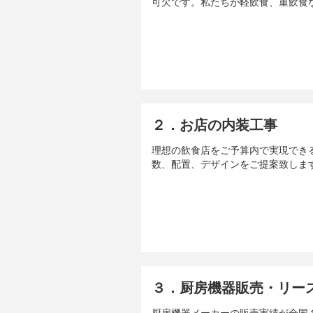
可欠です。私たちが軽飲食、重飲食
２．お店の内装工事
理想の飲食店をご予算内で実現でき
数、配置、デザインをご提案致しま
３．厨房機器販売・リー
厨房機器メーカーの販売実績が全国