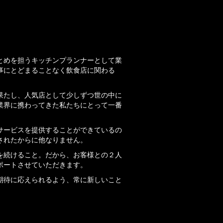
て
とめを担うキッチンプランナーとして業
事にとどまることなく飲食店に関わる
果たし、人気店として少しずつ世の中に
業界に携わってきた私たちにとって一番
サービスを提供することができているの
されたからに他なりません。
を続けること。だから、お客様との２人
ポートさせていただきます。
期待に応えられるよう、常に新しいこと