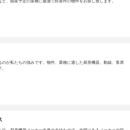
など、開業予定の業種に最適で好条件の物件をお探し致します。
るのが私たちの強みです。物件、業種に適した厨房機器、動線、客席
す。
ス
１位。厨房機器メーカー出身の会社なので、全国にあるメーカーの協