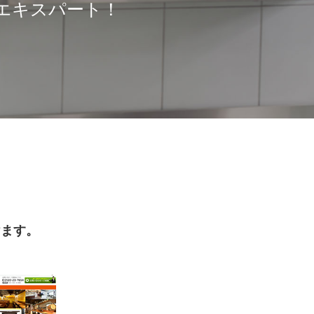
エキスパート！
けます。