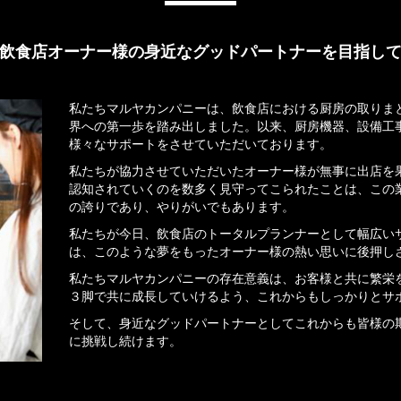
飲食店オーナー様の身近なグッドパートナーを目指し
私たちマルヤカンパニーは、飲食店における厨房の取りま
界への第一歩を踏み出しました。以来、厨房機器、設備工
様々なサポートをさせていただいております。
私たちが協力させていただいたオーナー様が無事に出店を
認知されていくのを数多く見守ってこられたことは、この
の誇りであり、やりがいでもあります。
私たちが今日、飲食店のトータルプランナーとして幅広い
は、このような夢をもったオーナー様の熱い思いに後押し
私たちマルヤカンパニーの存在意義は、お客様と共に繁栄
３脚で共に成長していけるよう、これからもしっかりとサ
そして、身近なグッドパートナーとしてこれからも皆様の
に挑戦し続けます。