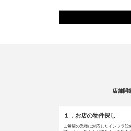
店舗開
１．お店の物件探し
ご希望の業種に対応したインフラ設