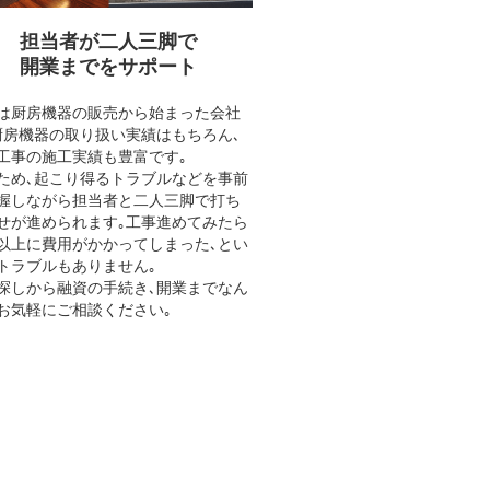
担当者が二人三脚で
開業までをサポート
は厨房機器の販売から始まった会社
厨房機器の取り扱い実績はもちろん､
工事の施工実績も豊富です｡
ため､起こり得るトラブルなどを事前
握しながら担当者と二人三脚で打ち
せが進められます｡工事進めてみたら
以上に費用がかかってしまった､とい
トラブルもありません｡
探しから融資の手続き､開業までなん
お気軽にご相談ください｡