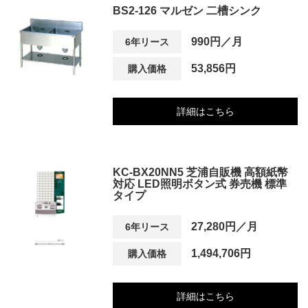
BS2-126 マルゼン 二槽シンク
990円／月
6年リース
53,856円
購入価格
詳細はこちら
KC-BX20NN5 芝浦自販機 高額紙幣
対応 LED照明ボタン式 券売機 標準
タイプ
27,280円／月
6年リース
1,494,706円
購入価格
詳細はこちら