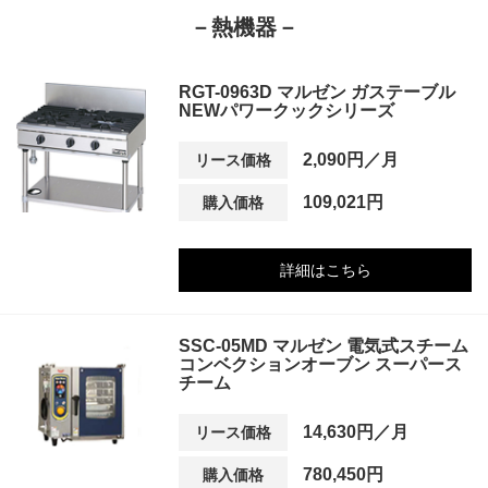
－熱機器－
RGT-0963D マルゼン ガステーブル
NEWパワークックシリーズ
2,090円／月
リース価格
109,021円
購入価格
詳細はこちら
SSC-05MD マルゼン 電気式スチーム
コンベクションオーブン スーパース
チーム
14,630円／月
リース価格
780,450円
購入価格