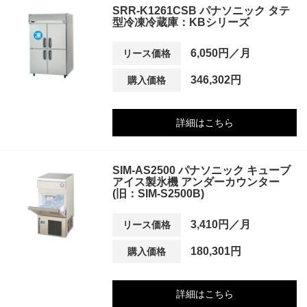
SRR-K1261CSB パナソニック タテ
型冷凍冷蔵庫：KBシリーズ
6,050円／月
リース価格
346,302円
購入価格
詳細はこちら
SIM-AS2500 パナソニック キューブ
アイス製氷機 アンダーカウンター
(旧：SIM-S2500B)
3,410円／月
リース価格
180,301円
購入価格
詳細はこちら