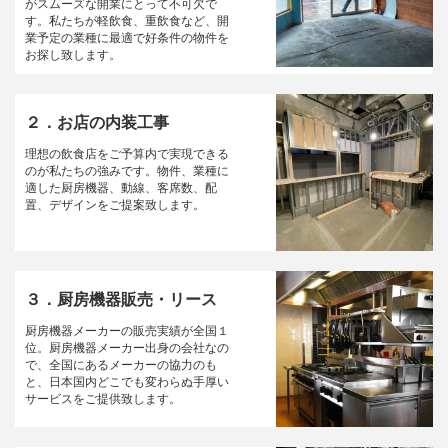
がスムーズな開業にとって不可欠で
す。私たちが軽飲食、重飲食など、開
業予定の業種に最適で好条件の物件を
お探し致します。
２．お店の内装工事
理想の飲食店をご予算内で実現できる
のが私たちの強みです。物件、業種に
適した厨房機器、動線、客席数、配
置、デザインをご提案致します。
３．厨房機器販売・リース
厨房機器メーカーの販売実績が全国１
位。厨房機器メーカー出身の会社なの
で、全国にあるメーカーの協力のも
と、日本国内どこでも変わらぬ手厚い
サービスをご提供致します。