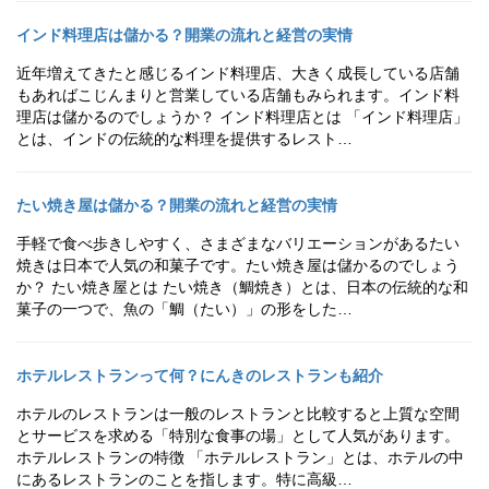
インド料理店は儲かる？開業の流れと経営の実情
近年増えてきたと感じるインド料理店、大きく成長している店舗
もあればこじんまりと営業している店舗もみられます。インド料
理店は儲かるのでしょうか？ インド料理店とは 「インド料理店」
とは、インドの伝統的な料理を提供するレスト…
たい焼き屋は儲かる？開業の流れと経営の実情
手軽で食べ歩きしやすく、さまざまなバリエーションがあるたい
焼きは日本で人気の和菓子です。たい焼き屋は儲かるのでしょう
か？ たい焼き屋とは たい焼き（鯛焼き）とは、日本の伝統的な和
菓子の一つで、魚の「鯛（たい）」の形をした…
ホテルレストランって何？にんきのレストランも紹介
ホテルのレストランは一般のレストランと比較すると上質な空間
とサービスを求める「特別な食事の場」として人気があります。
ホテルレストランの特徴 「ホテルレストラン」とは、ホテルの中
にあるレストランのことを指します。特に高級…