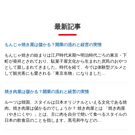
最新記事
もんじゃ焼き屋は儲かる？開業の流れと経営の実情
もんじゃ焼きの始まりは江戸時代末期〜明治時代ごろの東京・下
町が発祥とされており、駄菓子屋文化から生まれた庶民のおやつ
として親しまれてきました。時代を経て、今では体験型グルメと
して観光客にも愛される「東京名物」になりました…
焼き肉屋は儲かる？開業の流れと経営の実情
ルーツは韓国、スタイルは日本オリジナルといえる文化である焼
肉。焼き肉屋は儲かるのでしょうか？ 焼き肉屋とは 「焼き肉屋
（やきにくや）」とは、主に肉を自分で焼いて食べるスタイルの
日本の飲食店のことを指します。黒毛和牛などの…