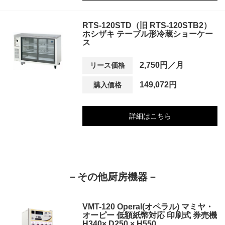
RTS-120STD（旧 RTS-120STB2）
ホシザキ テーブル形冷蔵ショーケー
ス
2,750円／月
リース価格
149,072円
購入価格
詳細はこちら
－その他厨房機器－
VMT-120 Operal(オペラル) マミヤ・
オーピー 低額紙幣対応 印刷式 券売機
H340× D250 × H550