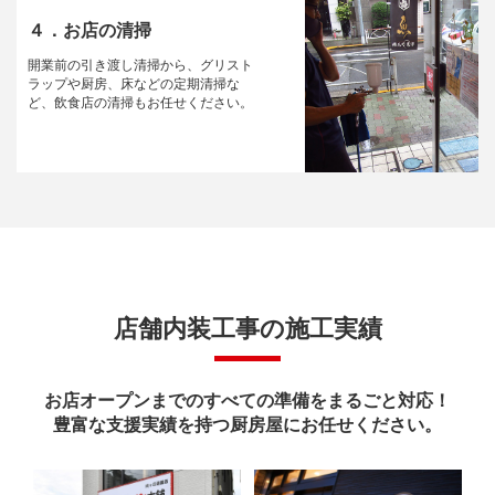
４．お店の清掃
開業前の引き渡し清掃から、グリスト
ラップや厨房、床などの定期清掃な
ど、飲食店の清掃もお任せください。
店舗内装工事の施工実績
お店オープンまでのすべての準備をまるごと対応！
豊富な支援実績を持つ厨房屋にお任せください。