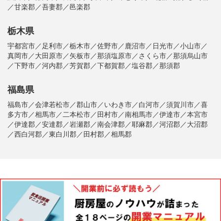
／甘楽郡／吾妻郡／邑楽郡
栃木県
宇都宮市／足利市／栃木市／佐野市／鹿沼市／日光市／小山市／
真岡市／大田原市／矢板市／那須塩原市／さくら市／那須烏山市
／下野市／河内郡／芳賀郡／下都賀郡／塩谷郡／那須郡
福島県
福島市／会津若松市／郡山市／いわき市／白河市／須賀川市／喜
多方市／相馬市／二本松市／田村市／南相馬市／伊達市／本宮市
／伊達郡／安達郡／岩瀬郡／南会津郡／耶麻郡／河沼郡／大沼郡
／西白河郡／東白川郡／田村郡／相馬郡