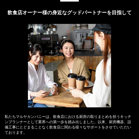
飲食店オーナー様の身近なグッドパートナーを目指して
私たちマルヤカンパニーは、飲食店における厨房の取りまとめを担うキッチ
ンプランナーとして業界への第一歩を踏み出しました。以来、厨房機器、設
備工事にとどまることなく飲食店に関わる様々なサポートをさせていただい
ております。