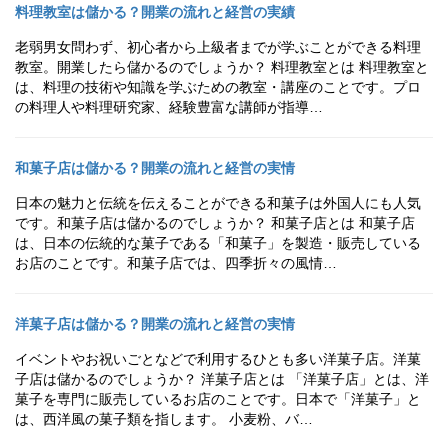
料理教室は儲かる？開業の流れと経営の実績
老弱男女問わず、初心者から上級者までが学ぶことができる料理
教室。開業したら儲かるのでしょうか？ 料理教室とは 料理教室と
は、料理の技術や知識を学ぶための教室・講座のことです。プロ
の料理人や料理研究家、経験豊富な講師が指導…
和菓子店は儲かる？開業の流れと経営の実情
日本の魅力と伝統を伝えることができる和菓子は外国人にも人気
です。和菓子店は儲かるのでしょうか？ 和菓子店とは 和菓子店
は、日本の伝統的な菓子である「和菓子」を製造・販売している
お店のことです。和菓子店では、四季折々の風情…
洋菓子店は儲かる？開業の流れと経営の実情
イベントやお祝いごとなどで利用するひとも多い洋菓子店。洋菓
子店は儲かるのでしょうか？ 洋菓子店とは 「洋菓子店」とは、洋
菓子を専門に販売しているお店のことです。日本で「洋菓子」と
は、西洋風の菓子類を指します。 小麦粉、バ…