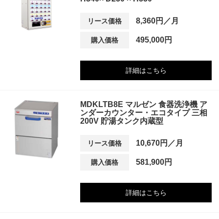
8,360円／月
リース価格
495,000円
購入価格
詳細はこちら
MDKLTB8E マルゼン 食器洗浄機 ア
ンダーカウンター・エコタイプ 三相
200V 貯湯タンク内蔵型
10,670円／月
リース価格
581,900円
購入価格
詳細はこちら