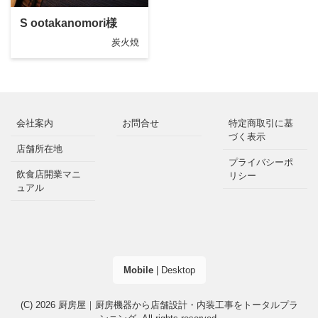
S ootakanomori様
炭火焼
会社案内
お問合せ
特定商取引に基
づく表示
店舗所在地
プライバシーポ
飲食店開業マニ
リシー
ュアル
Mobile
|
Desktop
(C) 2026
厨房屋｜厨房機器から店舗設計・内装工事をトータルプラ