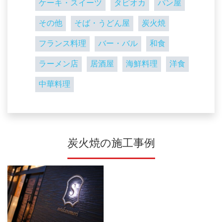
ケーキ・スイーツ
タピオカ
パン屋
その他
そば・うどん屋
炭火焼
フランス料理
バー・バル
和食
ラーメン店
居酒屋
海鮮料理
洋食
中華料理
炭火焼の施工事例